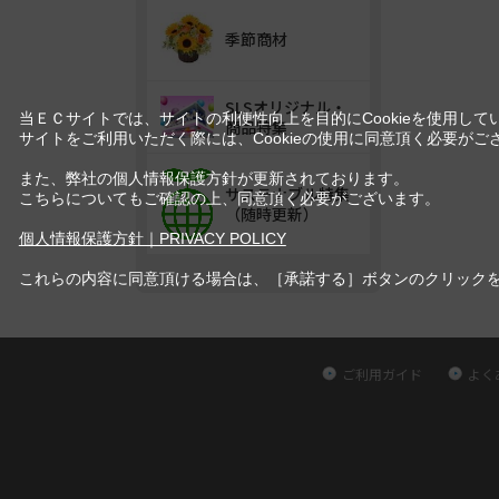
季節商材
SLSオリジナル・
当ＥＣサイトでは、サイトの利便性向上を目的にCookieを使用して
商品特集
サイトをご利用いただく際には、Cookieの使用に同意頂く必要がご
また、弊社の個人情報保護方針が更新されております。
サステナブル特集
こちらについてもご確認の上、同意頂く必要がございます。
（随時更新）
個人情報保護方針｜PRIVACY POLICY
これらの内容に同意頂ける場合は、［承諾する］ボタンのクリック
ご利用ガイド
よく