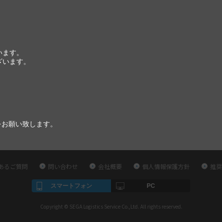
います。
ざいます。
をお願い致します。
あるご質問
問い合わせ
会社概要
個人情報保護方針
推奨
スマートフォン
PC
Copyright © SEGA Logistics Service Co.,Ltd. All rights reserved.