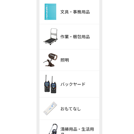
文具・事務用品
作業・梱包用品
照明
バックヤード
おもてなし
清掃用品・生活用