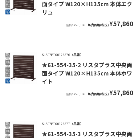
面タイプ W120×H135cm 本体エク
リュ
¥57,860
定価: ¥57,860
販売価格(税抜)
SLS07ET00126576（品番）
★61-554-35-2 リスタプラス中央両
面タイプ W120×H135cm 本体ホワ
イト
¥57,860
定価: ¥57,860
販売価格(税抜)
SLS07ET00126577（品番）
★61-554-35-3 リスタプラス中央両