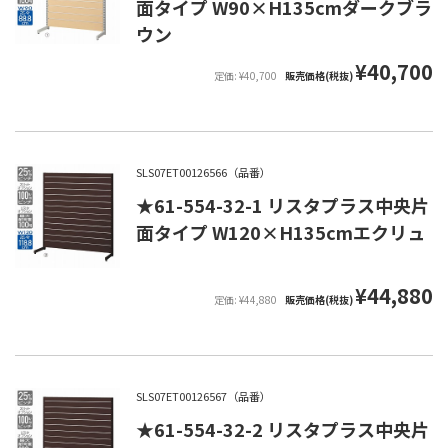
面タイプ W90×H135cmダークブラ
ウン
¥40,700
定価: ¥40,700
販売価格(税抜)
SLS07ET00126566（品番）
★61-554-32-1 リスタプラス中央片
面タイプ W120×H135cmエクリュ
¥44,880
定価: ¥44,880
販売価格(税抜)
SLS07ET00126567（品番）
★61-554-32-2 リスタプラス中央片