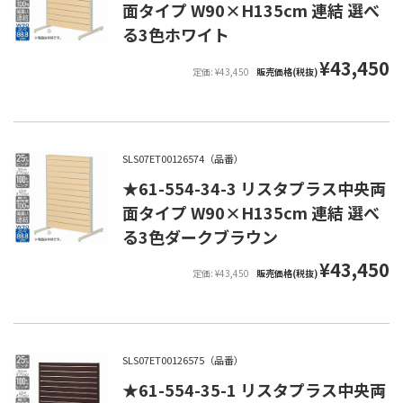
面タイプ W90×H135cm 連結 選べ
る3色ホワイト
¥43,450
定価: ¥43,450
販売価格(税抜)
SLS07ET00126574（品番）
★61-554-34-3 リスタプラス中央両
面タイプ W90×H135cm 連結 選べ
る3色ダークブラウン
¥43,450
定価: ¥43,450
販売価格(税抜)
SLS07ET00126575（品番）
★61-554-35-1 リスタプラス中央両