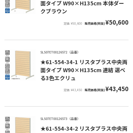
面タイプ W90×H135cm 本体ダー
クブラウン
¥50,600
定価: ¥50,600
販売価格(税抜)
SLS07ET00126572（品番）
★61-554-34-1 リスタプラス中央両
面タイプ W90×H135cm 連結 選べ
る3色エクリュ
¥43,450
定価: ¥43,450
販売価格(税抜)
SLS07ET00126573（品番）
★61-554-34-2 リスタプラス中央両