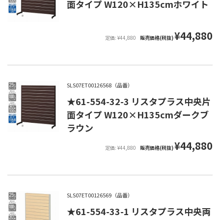
面タイプ W120×H135cmホワイト
¥44,880
定価: ¥44,880
販売価格(税抜)
SLS07ET00126568（品番）
★61-554-32-3 リスタプラス中央片
面タイプ W120×H135cmダークブ
ラウン
¥44,880
定価: ¥44,880
販売価格(税抜)
SLS07ET00126569（品番）
★61-554-33-1 リスタプラス中央両