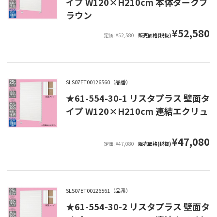
イプ W120×H210cm 本体ダークブ
ラウン
¥52,580
定価: ¥52,580
販売価格(税抜)
SLS07ET00126560（品番）
★61-554-30-1 リスタプラス 壁面タ
イプ W120×H210cm 連結エクリュ
¥47,080
定価: ¥47,080
販売価格(税抜)
SLS07ET00126561（品番）
★61-554-30-2 リスタプラス 壁面タ