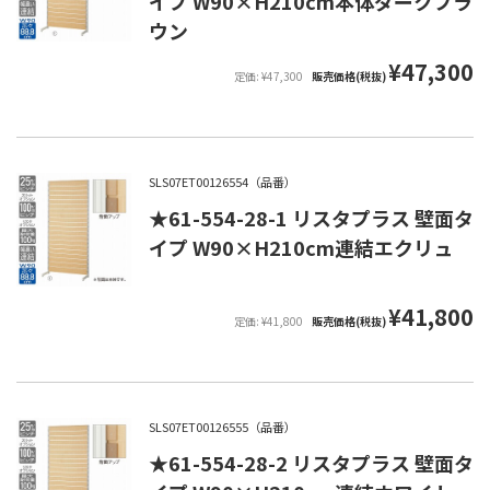
イプ W90×H210cm本体ダークブラ
ウン
¥47,300
定価: ¥47,300
販売価格(税抜)
SLS07ET00126554（品番）
★61-554-28-1 リスタプラス 壁面タ
イプ W90×H210cm連結エクリュ
¥41,800
定価: ¥41,800
販売価格(税抜)
SLS07ET00126555（品番）
★61-554-28-2 リスタプラス 壁面タ