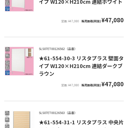
イプ W120×H210cm 連結ホワイト
¥47,080
定価: ¥47,080
販売価格(税抜)
SLS07ET00126562（品番）
★61-554-30-3 リスタプラス 壁面タ
イプ W120×H210cm 連結ダークブ
ラウン
¥47,080
定価: ¥47,080
販売価格(税抜)
SLS07ET00126563（品番）
★61-554-31-1 リスタプラス 中央片