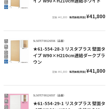
イプ W90×H210cm連結ホワイト
¥41,800
定価: ¥41,800
販売価格(税抜)
SLS07ET00126556（品番）
★61-554-28-3 リスタプラス 壁面タ
イプ W90×H210cm連結ダークブラ
ウン
¥41,800
定価: ¥41,800
販売価格(税抜)
SLS07ET00126557（品番）
★61-554-29-1 リスタプラス 壁面タ