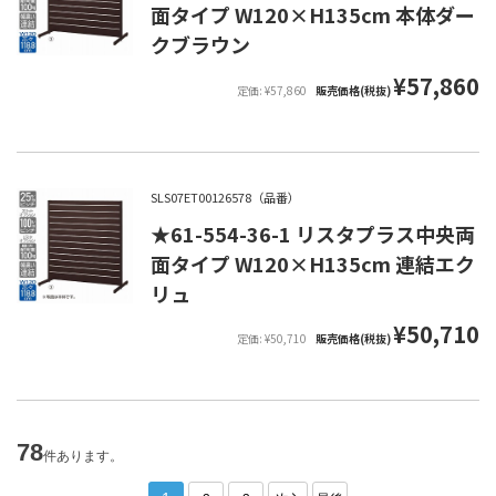
面タイプ W120×H135cm 本体ダー
クブラウン
¥57,860
定価: ¥57,860
販売価格(税抜)
SLS07ET00126578（品番）
★61-554-36-1 リスタプラス中央両
面タイプ W120×H135cm 連結エク
リュ
¥50,710
定価: ¥50,710
販売価格(税抜)
78
件あります。