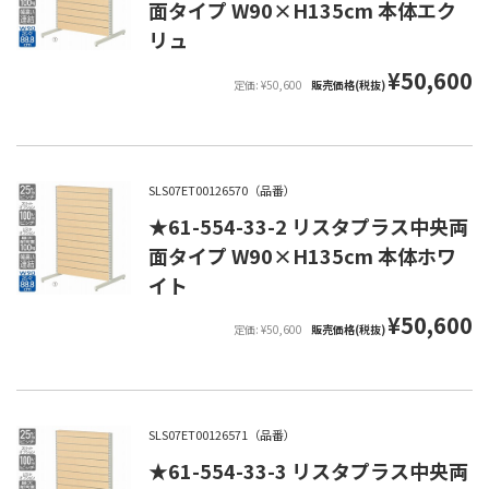
面タイプ W90×H135cm 本体エク
リュ
¥50,600
定価: ¥50,600
販売価格(税抜)
SLS07ET00126570（品番）
★61-554-33-2 リスタプラス中央両
面タイプ W90×H135cm 本体ホワ
イト
¥50,600
定価: ¥50,600
販売価格(税抜)
SLS07ET00126571（品番）
★61-554-33-3 リスタプラス中央両