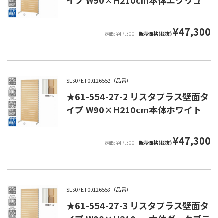
イプ W90×H210cm本体エクリュ
¥47,300
定価: ¥47,300
販売価格(税抜)
SLS07ET00126552（品番）
★61-554-27-2 リスタプラス壁面タ
イプ W90×H210cm本体ホワイト
¥47,300
定価: ¥47,300
販売価格(税抜)
SLS07ET00126553（品番）
★61-554-27-3 リスタプラス壁面タ