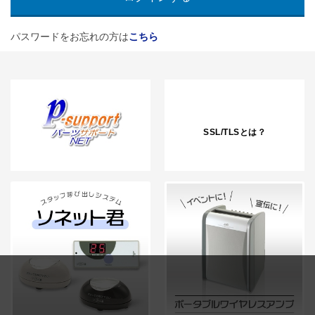
パスワードをお忘れの方は
こちら
SSL/TLSとは？