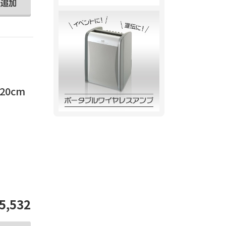
20cm
。
5,532