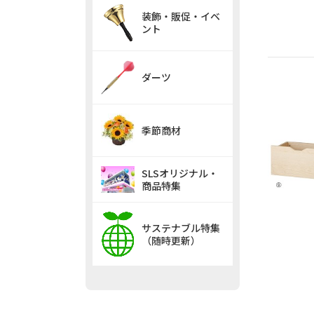
装飾・販促・イベ
ント
ダーツ
季節商材
SLSオリジナル・
商品特集
サステナブル特集
（随時更新）