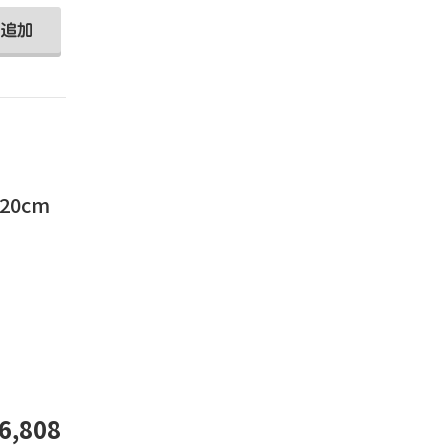
20cm
。
6,808