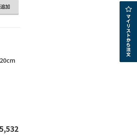
20cm
。
5,532