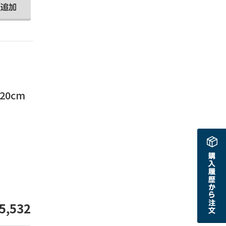
20cm
。
5,532