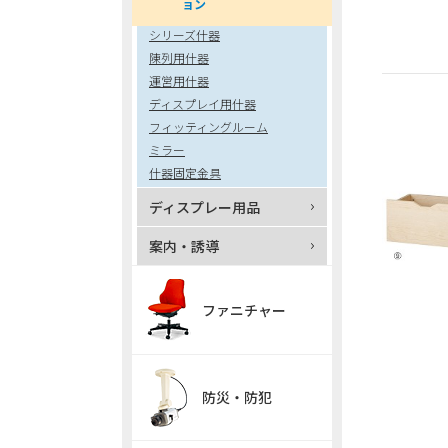
ョン
シリーズ什器
陳列用什器
運営用什器
ディスプレイ用什器
フィッティングルーム
ミラー
什器固定金具
ディスプレー用品
案内・誘導
ファニチャー
防災・防犯