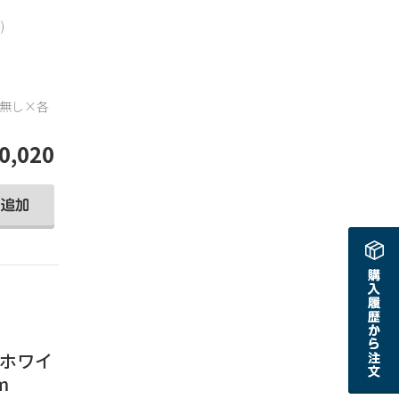
)
・無し×各
0,020
 ホワイ
m