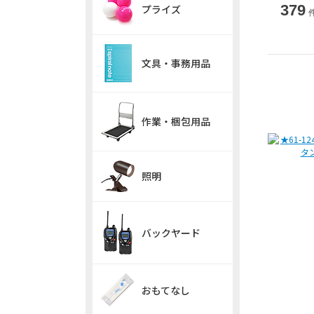
379
プライズ
文具・事務用品
作業・梱包用品
照明
バックヤード
おもてなし