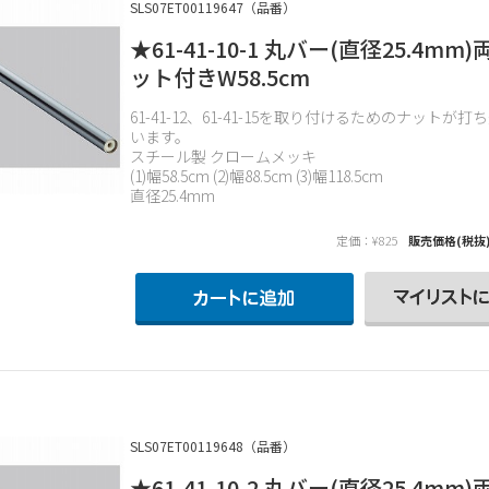
SLS07ET00119647（品番）
★61-41-10-1 丸バー(直径25.4mm
ット付きW58.5cm
61-41-12、61-41-15を取り付けるためのナットが
います。
スチール製 クロームメッキ
(1)幅58.5cm (2)幅88.5cm (3)幅118.5cm
直径25.4mm
定価：¥825
販売価格(税抜
SLS07ET00119648（品番）
★61-41-10-2 丸バー(直径25.4mm