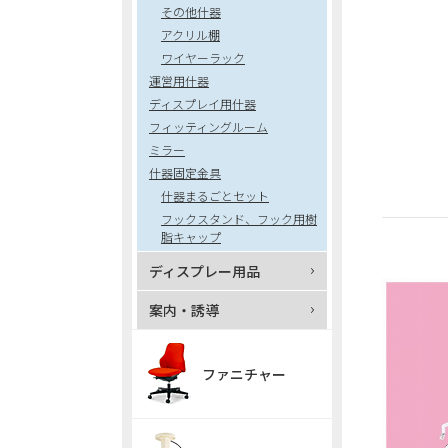
その他什器
アクリル棚
ワイヤーラック
運営用什器
ディスプレイ用什器
フィッティングルーム
ミラー
什器固定金具
什器まるごとセット
フックスタンド、フック用樹
脂キャップ
ディスプレー用品
案内・誘導
ファニチャー