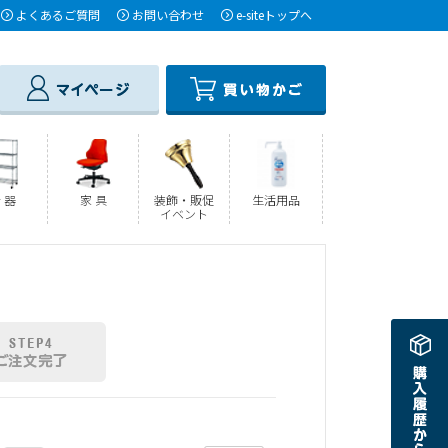
よくあるご質問
お問い合わせ
e-siteトップへ
 器
家 具
装飾・販促
生活用品
イベント