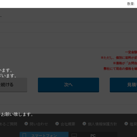
数量:
す
一定金
※ただし、個別に送料が
※価格が「お問
弊社にて現在の価格を
います。
ざいます。
をお願い致します。
あるご質問
問い合わせ
会社概要
個人情報保護方針
推奨
スマートフォン
PC