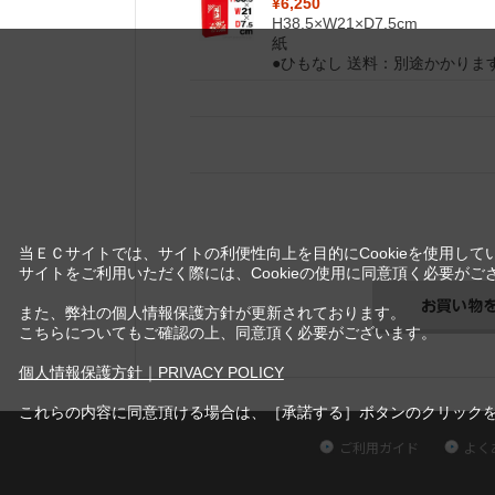
¥6,250
H38.5×W21×D7.5cm
紙
●ひもなし 送料：別途かかりま
当ＥＣサイトでは、サイトの利便性向上を目的にCookieを使用して
サイトをご利用いただく際には、Cookieの使用に同意頂く必要がご
また、弊社の個人情報保護方針が更新されております。
こちらについてもご確認の上、同意頂く必要がございます。
個人情報保護方針｜PRIVACY POLICY
これらの内容に同意頂ける場合は、［承諾する］ボタンのクリック
ご利用ガイド
よく