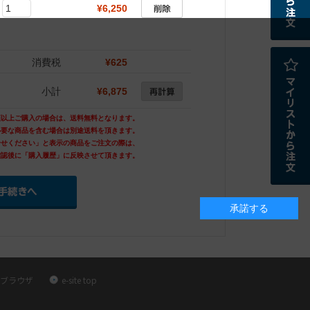
¥6,250
消費税
¥625
小計
¥6,875
額以上ご購入の場合は、送料無料となります。
必要な商品を含む場合は別途送料を頂きます。
合せください」と表示の商品をご注文の際は、
確認後に「購入履歴」に反映させて頂きます。
承諾する
ブラウザ
e-site top