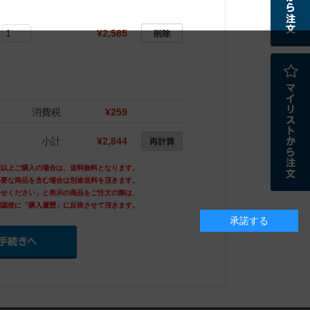
¥2,585
消費税
¥259
小計
¥2,844
額以上ご購入の場合は、送料無料となります。
必要な商品を含む場合は別途送料を頂きます。
合せください」と表示の商品をご注文の際は、
確認後に「購入履歴」に反映させて頂きます。
承諾する