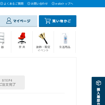
よくあるご質問
お問い合わせ
e-siteトップへ
 器
家 具
装飾・販促
生活用品
イベント