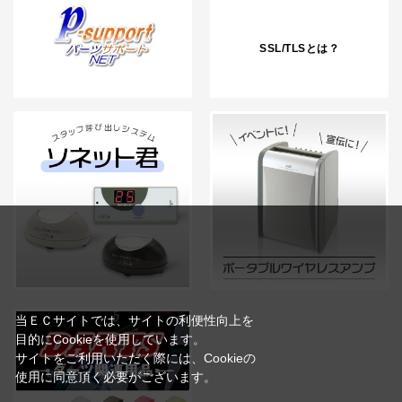
SSL/TLSとは？
当ＥＣサイトでは、サイトの利便性向上を
目的にCookieを使用しています。
サイトをご利用いただく際には、Cookieの
使用に同意頂く必要がございます。