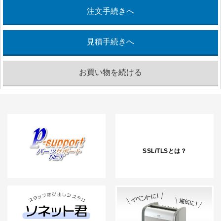
SSL/TLSとは？