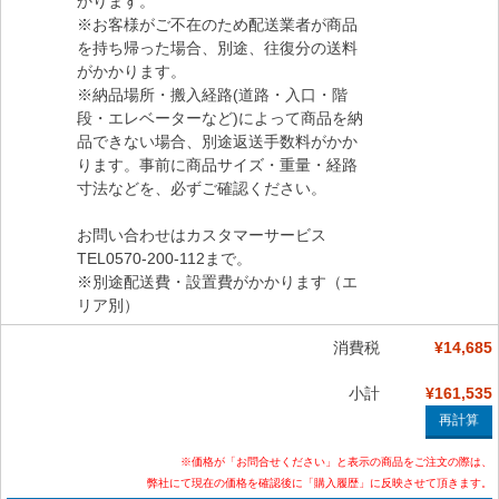
かります。
※お客様がご不在のため配送業者が商品
を持ち帰った場合、別途、往復分の送料
がかかります。
※納品場所・搬入経路(道路・入口・階
段・エレベーターなど)によって商品を納
品できない場合、別途返送手数料がかか
ります。事前に商品サイズ・重量・経路
寸法などを、必ずご確認ください。
お問い合わせはカスタマーサービス
TEL0570-200-112まで。
※別途配送費・設置費がかかります（エ
リア別）
消費税
¥14,685
小計
¥161,535
※価格が「お問合せください」と表示の商品をご注文の際は、
弊社にて現在の価格を確認後に「購入履歴」に反映させて頂きます。