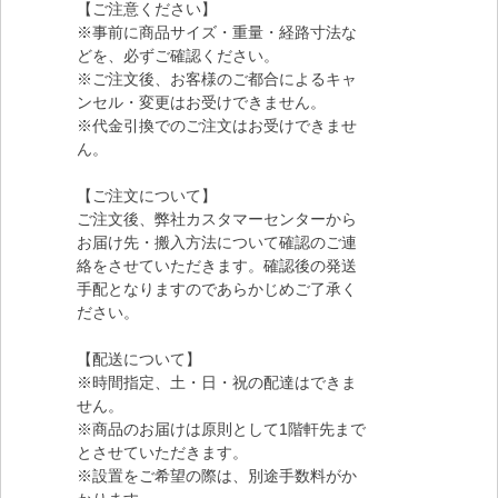
【ご注意ください】
※事前に商品サイズ・重量・経路寸法な
どを、必ずご確認ください。
※ご注文後、お客様のご都合によるキャ
ンセル・変更はお受けできません。
※代金引換でのご注文はお受けできませ
ん。
【ご注文について】
ご注文後、弊社カスタマーセンターから
お届け先・搬入方法について確認のご連
絡をさせていただきます。確認後の発送
手配となりますのであらかじめご了承く
ださい。
【配送について】
※時間指定、土・日・祝の配達はできま
せん。
※商品のお届けは原則として1階軒先まで
とさせていただきます。
※設置をご希望の際は、別途手数料がか