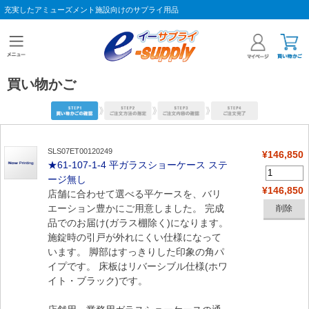
充実したアミューズメント施設向けのサプライ用品
買い物かご
SLS07ET00120249
¥146,850
★61-107-1-4 平ガラスショーケース ステ
ージ無し
¥146,850
店舗に合わせて選べる平ケースを、バリ
エーション豊かにご用意しました。 完成
品でのお届け(ガラス棚除く)になります。
施錠時の引戸が外れにくい仕様になって
います。 脚部はすっきりした印象の角パ
イプです。 床板はリバーシブル仕様(ホワ
イト・ブラック)です。