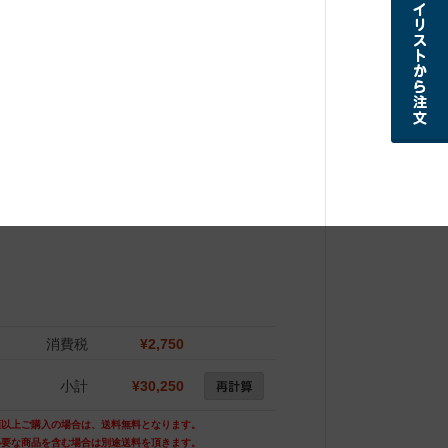
消費税
¥2,750
小計
¥30,250
額以上ご購入の場合は、送料無料となります。
必要な商品を含む場合は別途送料を頂きます。