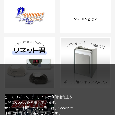
SSL/TLSとは？
当ＥＣサイトでは、サイトの利便性向上を
目的にCookieを使用しています。
サイトをご利用いただく際には、Cookieの
使用に同意頂く必要がございます。