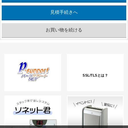
SSL/TLSとは？