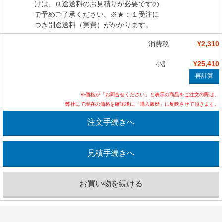
けは、別途送料のお見積りが必要ですの
で予めご了承ください。※★：１受注に
つき別途送料（実費）がかかります。
消費税
¥2,310
小計
¥25,410
※価格が「お問合せください」と表示の商品をご注文の際は、
弊社にて現在の価格を確認後に「購入履歴」に反映させて頂きます。