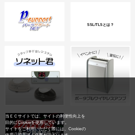
SSL/TLSとは？
当ＥＣサイトでは、サイトの利便性向上を
目的にCookieを使用しています。
サイトをご利用いただく際には、Cookieの
使用に同意頂く必要がございます。