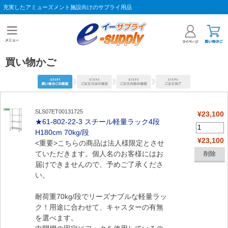
充実したアミューズメント施設向けのサプライ用品
買い物かご
SLS07ET00131725
¥23,100
★61-802-22-3 スチール軽量ラック4段
H180cm 70kg/段
¥23,100
<重要>こちらの商品は法人様限定とさせ
ていただきます。個人名のお客様にはお
届けできませんので、予めご了承くださ
い。
耐荷重70kg/段でリーズナブルな軽量ラッ
ク！用途に合わせて、キャスターの有無
を選べます。