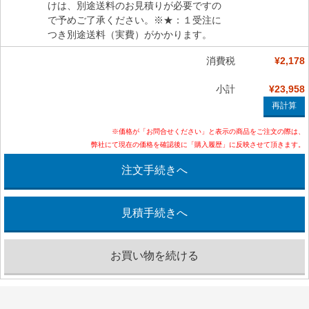
けは、別途送料のお見積りが必要ですの
で予めご了承ください。※★：１受注に
つき別途送料（実費）がかかります。
消費税
¥2,178
小計
¥23,958
※価格が「お問合せください」と表示の商品をご注文の際は、
弊社にて現在の価格を確認後に「購入履歴」に反映させて頂きます。