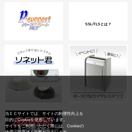
SSL/TLSとは？
当ＥＣサイトでは、サイトの利便性向上を
目的にCookieを使用しています。
サイトをご利用いただく際には、Cookieの
使用に同意頂く必要がございます。