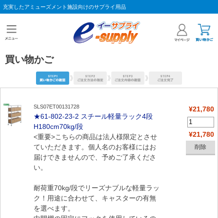
充実したアミューズメント施設向けのサプライ用品
買い物かご
SLS07ET00131728
¥21,780
★61-802-23-2 スチール軽量ラック4段
H180cm70kg/段
¥21,780
<重要>こちらの商品は法人様限定とさせ
ていただきます。個人名のお客様にはお
届けできませんので、予めご了承くださ
い。
耐荷重70kg/段でリーズナブルな軽量ラッ
ク！用途に合わせて、キャスターの有無
を選べます。