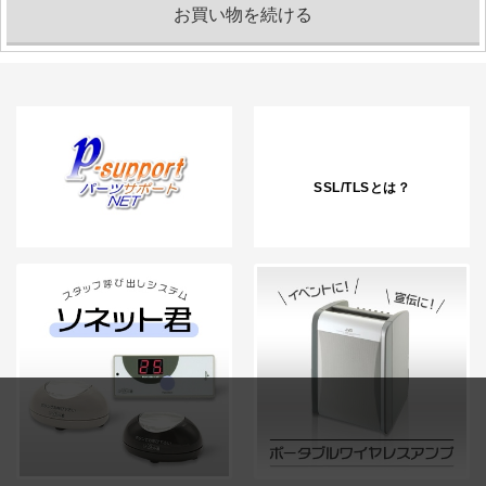
SSL/TLSとは？