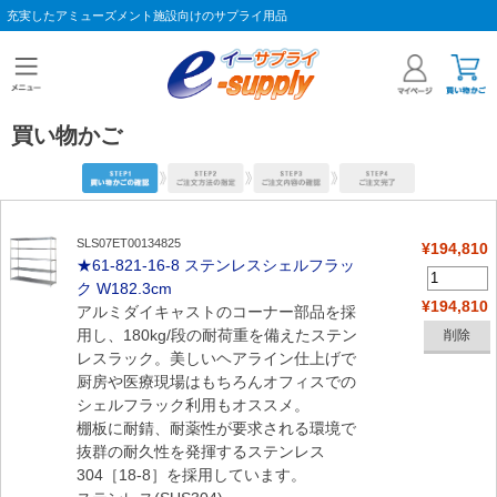
充実したアミューズメント施設向けのサプライ用品
買い物かご
SLS07ET00134825
¥194,810
★61-821-16-8 ステンレスシェルフラッ
ク W182.3cm
¥194,810
アルミダイキャストのコーナー部品を採
用し、180kg/段の耐荷重を備えたステン
レスラック。美しいヘアライン仕上げで
厨房や医療現場はもちろんオフィスでの
シェルフラック利用もオススメ。
棚板に耐錆、耐薬性が要求される環境で
抜群の耐久性を発揮するステンレス
304［18-8］を採用しています。