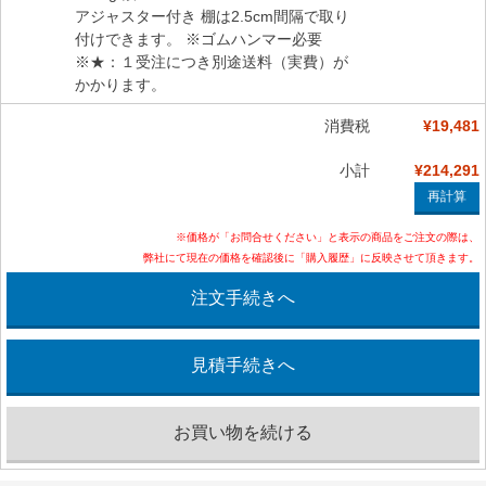
アジャスター付き 棚は2.5cm間隔で取り
付けできます。 ※ゴムハンマー必要
※★：１受注につき別途送料（実費）が
かかります。
消費税
¥19,481
小計
¥214,291
※価格が「お問合せください」と表示の商品をご注文の際は、
弊社にて現在の価格を確認後に「購入履歴」に反映させて頂きます。