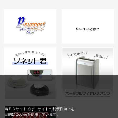
SSL/TLSとは？
当ＥＣサイトでは、サイトの利便性向上を
目的にCookieを使用しています。