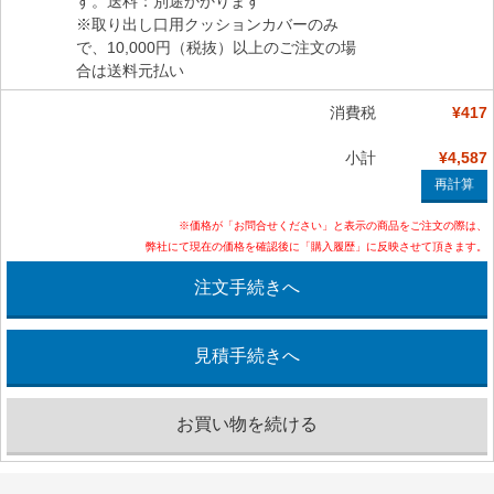
す。送料：別途かかります
※取り出し口用クッションカバーのみ
で、10,000円（税抜）以上のご注文の場
合は送料元払い
消費税
¥417
小計
¥4,587
※価格が「お問合せください」と表示の商品をご注文の際は、
弊社にて現在の価格を確認後に「購入履歴」に反映させて頂きます。