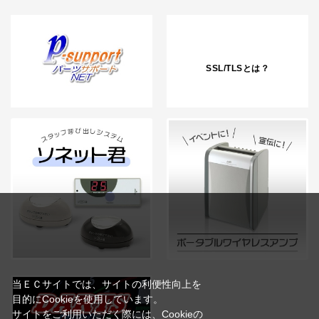
SSL/TLSとは？
当ＥＣサイトでは、サイトの利便性向上を
目的にCookieを使用しています。
サイトをご利用いただく際には、Cookieの