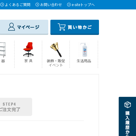
よくあるご質問
お問い合わせ
e-siteトップへ
 器
家 具
装飾・販促
生活用品
イベント