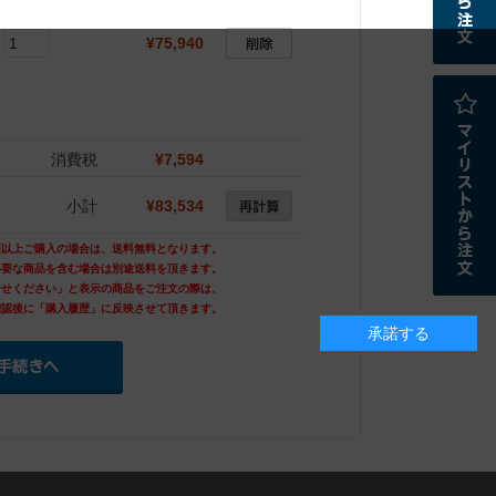
¥75,940
消費税
¥7,594
小計
¥83,534
額以上ご購入の場合は、送料無料となります。
必要な商品を含む場合は別途送料を頂きます。
合せください」と表示の商品をご注文の際は、
確認後に「購入履歴」に反映させて頂きます。
承諾する