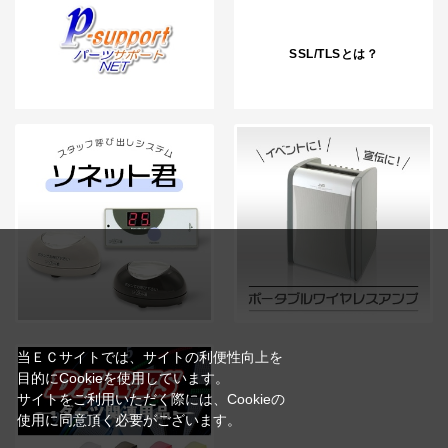
SSL/TLSとは？
当ＥＣサイトでは、サイトの利便性向上を
目的にCookieを使用しています。
サイトをご利用いただく際には、Cookieの
使用に同意頂く必要がございます。