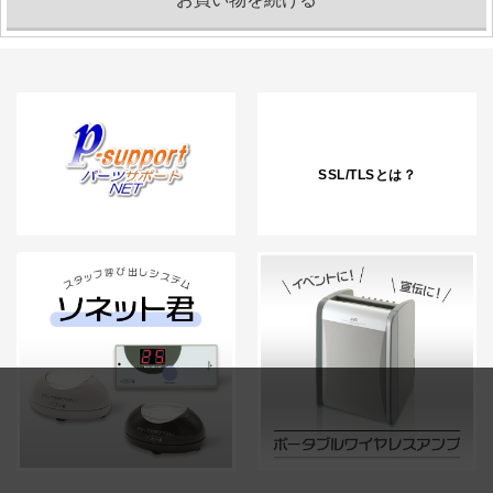
SSL/TLSとは？