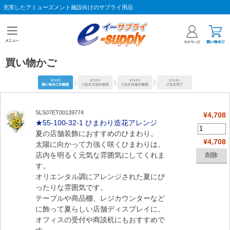
充実したアミューズメント施設向けのサプライ用品
買い物かご
SLS07ET00139774
¥4,708
★55-100-32-1 ひまわり造花アレンジ
夏の店舗装飾におすすめのひまわり。
¥4,708
太陽に向かって力強く咲くひまわりは、
店内を明るく元気な雰囲気にしてくれま
す。
オリエンタル調にアレンジされた夏にぴ
ったりな雰囲気です。
テーブルや商品棚、レジカウンターなど
に飾って夏らしい店舗ディスプレイに。
オフィスの受付や商談机にもおすすめで