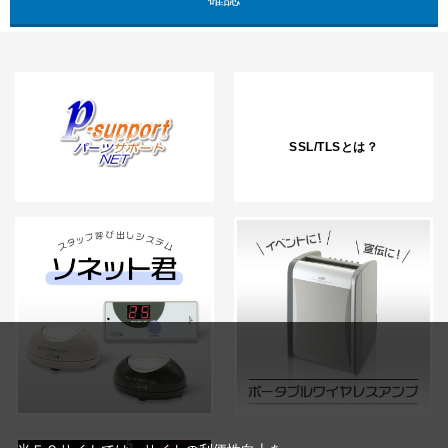
SSL/TLSとは？