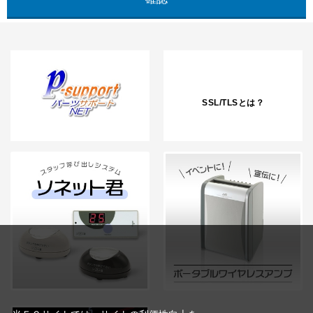
SSL/TLSとは？