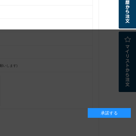
願いします)
承諾する