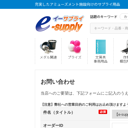
充実したアミューズメント施設向けのサプライ用品
話題のキーワード
カ
メダル関連
プライズ
文房具
作
事務用品
梱包
お問い合わせ
当店へのご要望は、下記フォームにご記入のう
【注意】弊社への営業目的のご利用はお止め頂けますよ
件名（タイトル）
オーダーID