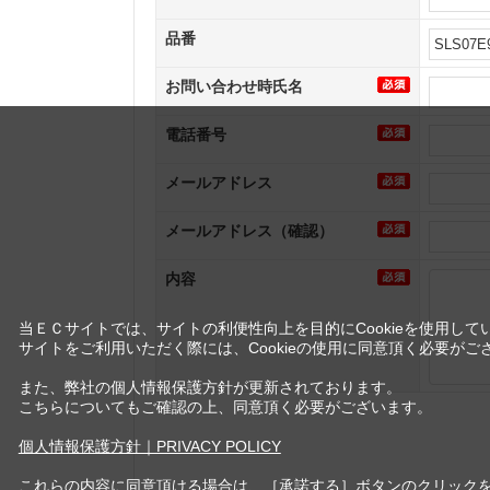
品番
お問い合わせ時氏名
電話番号
メールアドレス
メールアドレス（確認）
内容
当ＥＣサイトでは、サイトの利便性向上を目的にCookieを使用して
サイトをご利用いただく際には、Cookieの使用に同意頂く必要がご
また、弊社の個人情報保護方針が更新されております。
こちらについてもご確認の上、同意頂く必要がございます。
個人情報保護方針｜PRIVACY POLICY
これらの内容に同意頂ける場合は、［承諾する］ボタンのクリック