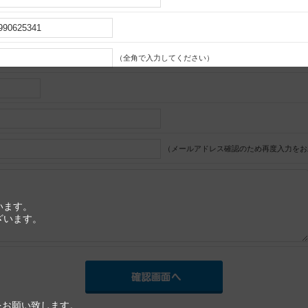
（全角で入力してください）
（メールアドレス確認のため再度入力をお
います。
ざいます。
をお願い致します。