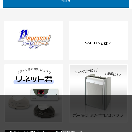
SSL/TLSとは？