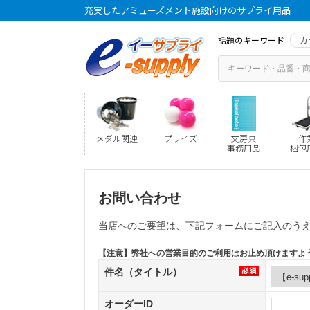
充実したアミューズメント施設向けのサプライ用品
話題のキーワード
カ
メダル関連
プライズ
文房具
作
事務用品
梱包
お問い合わせ
当店へのご要望は、下記フォームにご記入のう
【注意】弊社への営業目的のご利用はお止め頂けますよ
件名（タイトル）
オーダーID