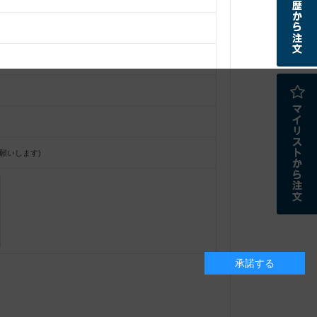
願いします)
承諾する