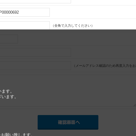
（全角で入力してください）
（メールアドレス確認のため再度入力をお
います。
ざいます。
をお願い致します。