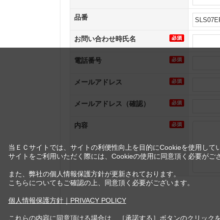
品番
お問い合わせ時氏名
電話番号
メールアドレス
メールアドレス（確認）
内容
当ＥＣサイトでは、サイトの利便性向上を目的にCookieを使用して
サイトをご利用いただく際には、Cookieの使用に同意頂く必要がご
また、弊社の個人情報保護方針が更新されております。
こちらについてもご確認の上、同意頂く必要がございます。
個人情報保護方針｜PRIVACY POLICY
これらの内容に同意頂ける場合は、［承諾する］ボタンのクリック