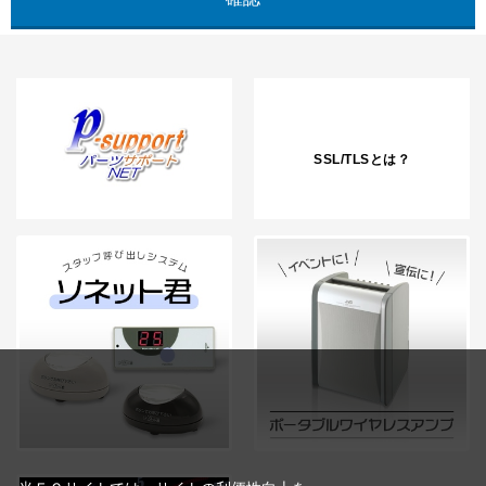
SSL/TLSとは？