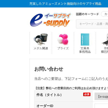
充実したアミューズメント施設向けのサプライ用品
話題のキーワード
カ
メダル関連
プライズ
文房具
作
事務用品
梱包
お問い合わせ
当店へのご要望は、下記フォームにご記入のう
【注意】弊社への営業目的のご利用はお止め頂けますよ
件名（タイトル）
オーダーID