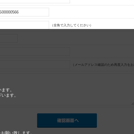
（全角で入力してください）
（メールアドレス確認のため再度入力をお
います。
ざいます。
をお願い致します。