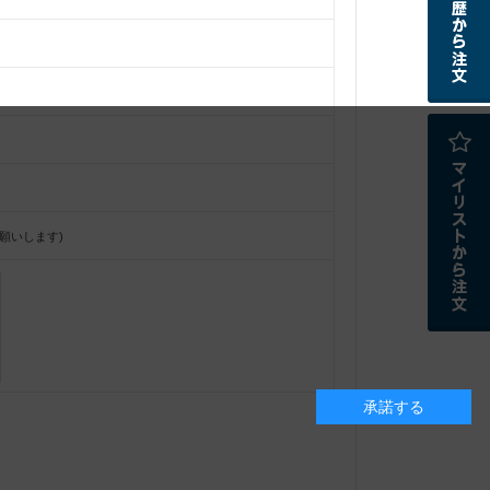
願いします)
承諾する