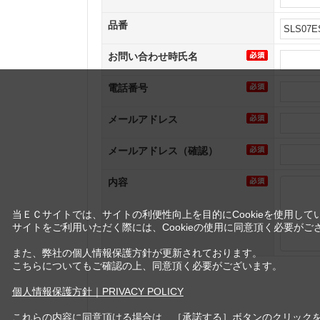
品番
お問い合わせ時氏名
電話番号
メールアドレス
メールアドレス（確認）
内容
当ＥＣサイトでは、サイトの利便性向上を目的にCookieを使用して
サイトをご利用いただく際には、Cookieの使用に同意頂く必要がご
また、弊社の個人情報保護方針が更新されております。
こちらについてもご確認の上、同意頂く必要がございます。
個人情報保護方針｜PRIVACY POLICY
これらの内容に同意頂ける場合は、［承諾する］ボタンのクリック