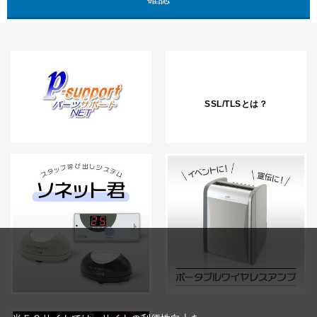
SSL/TLSとは？