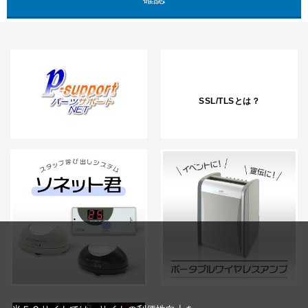
SSL/TLSとは？