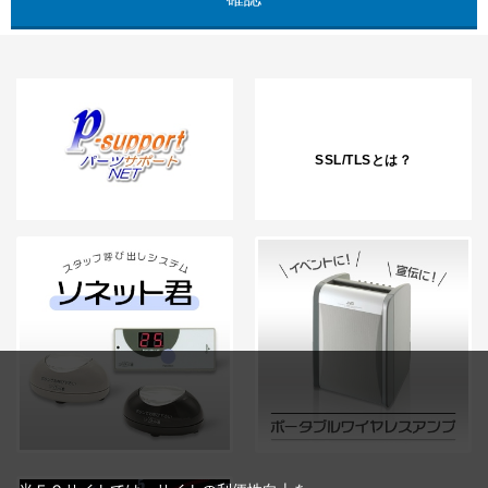
SSL/TLSとは？