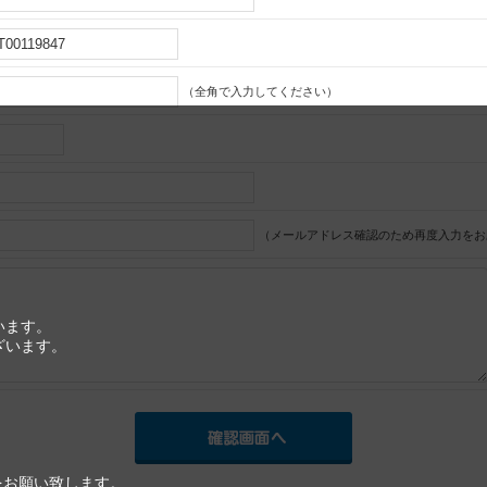
（全角で入力してください）
（メールアドレス確認のため再度入力をお
います。
ざいます。
をお願い致します。