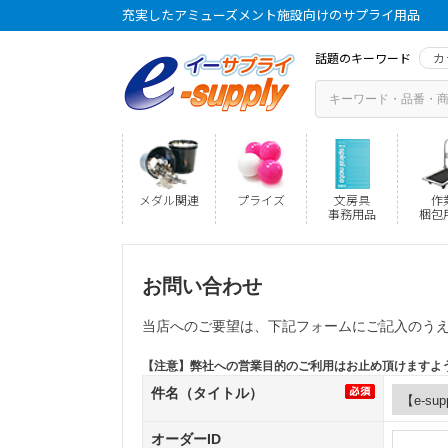
充実したアミューズメント施設向けのサプライ用品
話題のキーワード
カ
メダル関連
プライズ
文房具
作
事務用品
梱包
お問い合わせ
当店へのご要望は、下記フォームにご記入のう
【注意】弊社への営業目的のご利用はお止め頂けますよ
件名（タイトル）
オーダーID