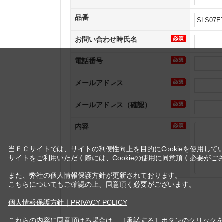
品番
お問い合わせ時氏名
電話番号
メールアドレス
メールアドレス（確認）
内容
当ＥＣサイトでは、サイトの利便性向上を目的にCookieを使用して
サイトをご利用いただく際には、Cookieの使用に同意頂く必要がご
また、弊社の個人情報保護方針が更新されております。
こちらについてもご確認の上、同意頂く必要がございます。
個人情報保護方針｜PRIVACY POLICY
これらの内容に同意頂ける場合は、［承諾する］ボタンのクリック