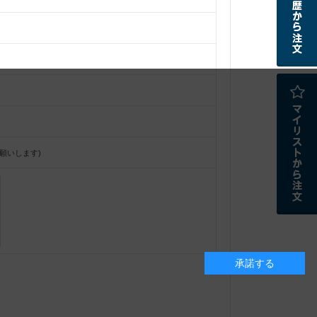
願いします)
承諾する