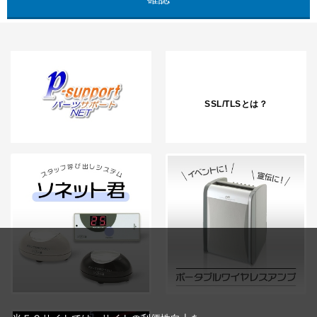
SSL/TLSとは？