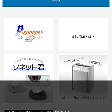
SSL/TLSとは？