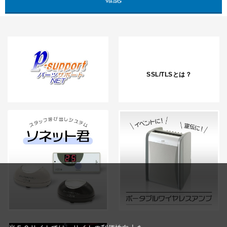
SSL/TLSとは？