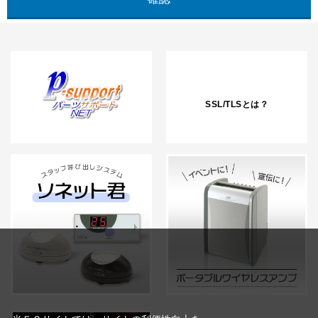
SSL/TLSとは？