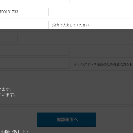
（全角で入力してください）
（メールアドレス確認のため再度入力をお
います。
ざいます。
をお願い致します。