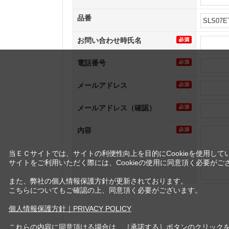
品番
お問い合わせ時氏名
電話番号
メールアドレス
メールアドレス（確認）
内容
当ＥＣサイトでは、サイトの利便性向上を目的にCookieを使用して
サイトをご利用いただく際には、Cookieの使用に同意頂く必要がご
また、弊社の個人情報保護方針が更新されております。
こちらについてもご確認の上、同意頂く必要がございます。
個人情報保護方針｜PRIVACY POLICY
これらの内容に同意頂ける場合は、［承諾する］ボタンのクリック