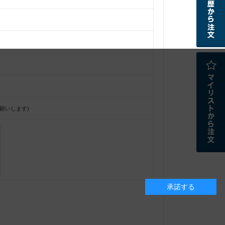
願いします)
承諾する