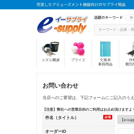
充実したアミューズメント施設向けのサプライ用品
話題のキーワード
カ
メダル関連
プライズ
文房具
作
事務用品
梱包
お問い合わせ
当店へのご要望は、下記フォームにご記入のう
【注意】弊社への営業目的のご利用はお止め頂けますよ
件名（タイトル）
オーダーID