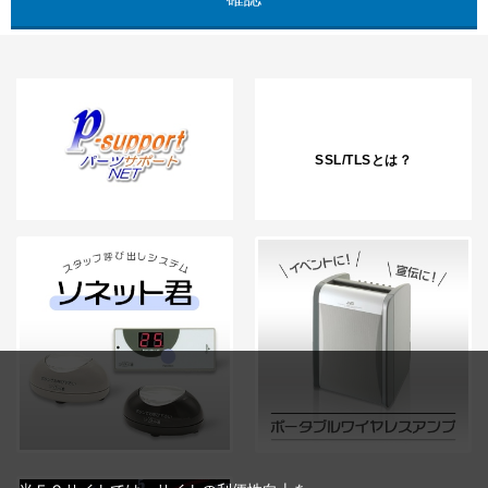
SSL/TLSとは？