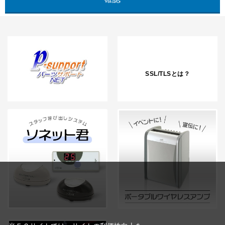
SSL/TLSとは？