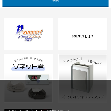
SSL/TLSとは？