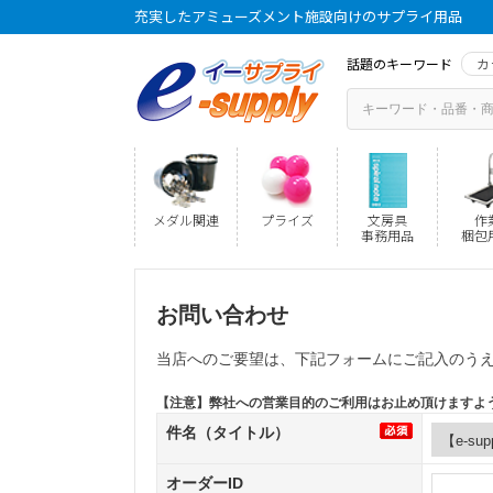
充実したアミューズメント施設向けのサプライ用品
話題のキーワード
カ
メダル関連
プライズ
文房具
作
事務用品
梱包
お問い合わせ
当店へのご要望は、下記フォームにご記入のう
【注意】弊社への営業目的のご利用はお止め頂けますよ
件名（タイトル）
オーダーID