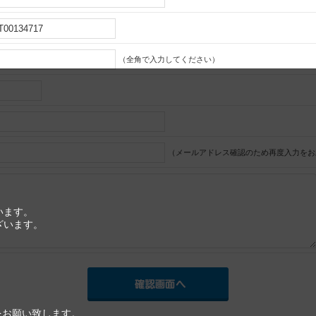
（全角で入力してください）
（メールアドレス確認のため再度入力をお
います。
ざいます。
をお願い致します。