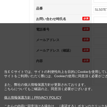
品番
お問い合わせ時氏名
電話番号
メールアドレス
メールアドレス（確認）
内容
当ＥＣサイトでは、サイトの利便性向上を目的にCookieを使用して
サイトをご利用いただく際には、Cookieの使用に同意頂く必要がご
また、弊社の個人情報保護方針が更新されております。
こちらについてもご確認の上、同意頂く必要がございます。
個人情報保護方針｜PRIVACY POLICY
これらの内容に同意頂ける場合は、［承諾する］ボタンのクリック