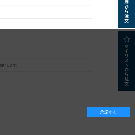
願いします)
承諾する