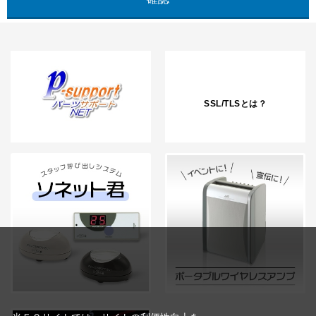
SSL/TLSとは？