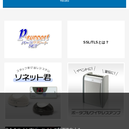
SSL/TLSとは？