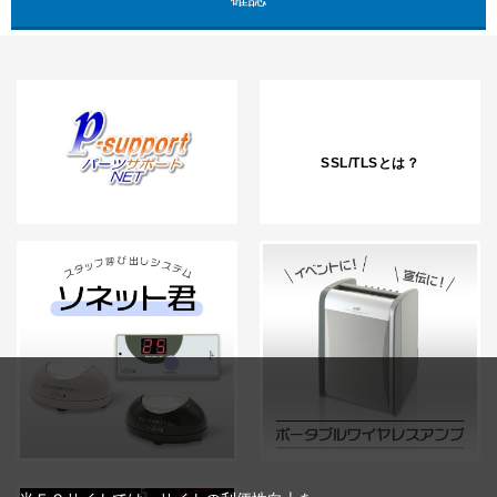
SSL/TLSとは？