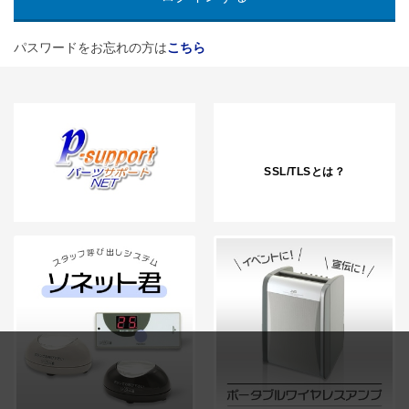
パスワードをお忘れの方は
こちら
SSL/TLSとは？