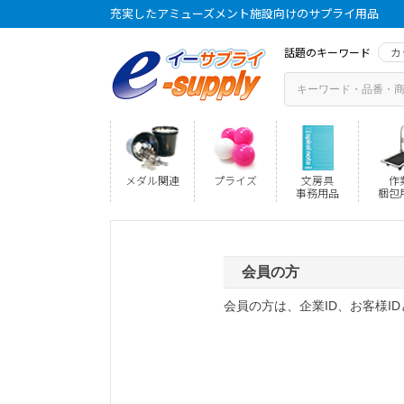
充実したアミューズメント施設向けのサプライ用品
話題のキーワード
カ
メダル関連
プライズ
文房具
作
事務用品
梱包
会員の方
会員の方は、企業ID、お客様I