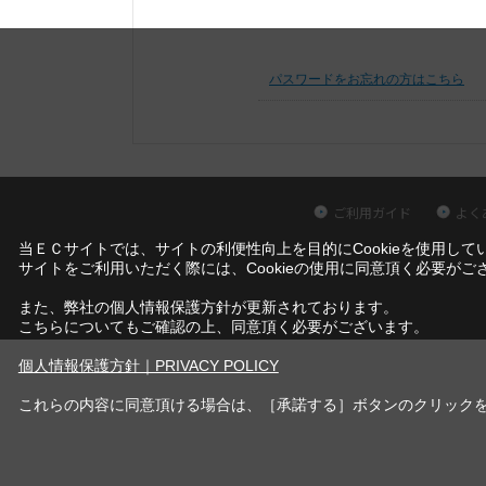
パスワードをお忘れの方はこちら
ご利用ガイド
よく
当ＥＣサイトでは、サイトの利便性向上を目的にCookieを使用して
サイトをご利用いただく際には、Cookieの使用に同意頂く必要がご
また、弊社の個人情報保護方針が更新されております。
こちらについてもご確認の上、同意頂く必要がございます。
個人情報保護方針｜PRIVACY POLICY
これらの内容に同意頂ける場合は、［承諾する］ボタンのクリック