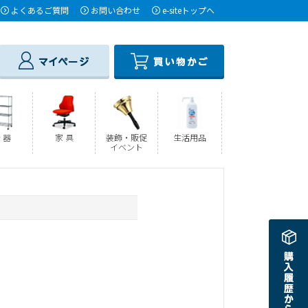
よくあるご質問
お問い合わせ
e-siteトップへ
 器
家 具
装飾・販促
生活用品
イベント