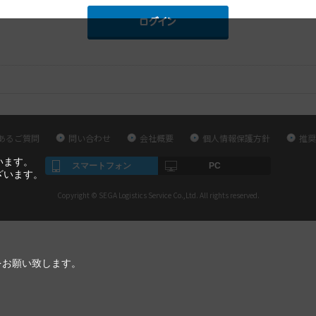
あるご質問
問い合わせ
会社概要
個人情報保護方針
推奨
います。
スマートフォン
PC
ざいます。
Copyright © SEGA Logistics Service Co.,Ltd. All rights reserved.
をお願い致します。