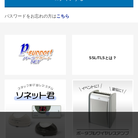
パスワードをお忘れの方は
こちら
SSL/TLSとは？