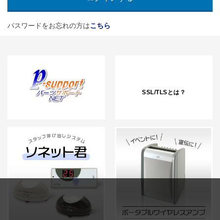
パスワードをお忘れの方は
こちら
SSL/TLSとは？