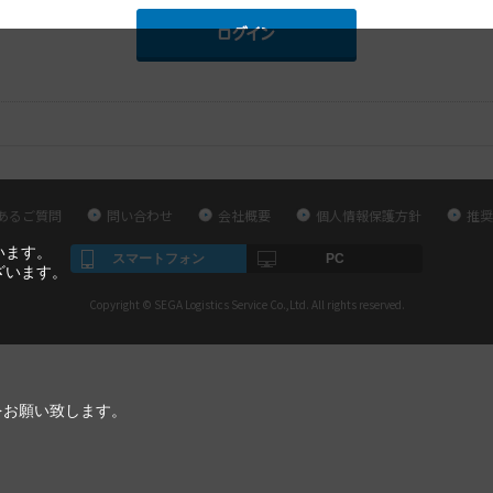
あるご質問
問い合わせ
会社概要
個人情報保護方針
推奨
います。
スマートフォン
PC
ざいます。
Copyright © SEGA Logistics Service Co.,Ltd. All rights reserved.
をお願い致します。