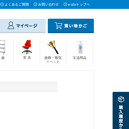
よくあるご質問
お問い合わせ
e-siteトップへ
 器
家 具
装飾・販促
生活用品
イベント