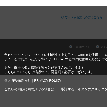
パスワードをお忘れの方はこちら
ご利用ガイド
よく
当ＥＣサイトでは、サイトの利便性向上を目的にCookieを使用して
サイトをご利用いただく際には、Cookieの使用に同意頂く必要がご
また、弊社の個人情報保護方針が更新されております。
こちらについてもご確認の上、同意頂く必要がございます。
個人情報保護方針｜PRIVACY POLICY
これらの内容に同意頂ける場合は、［承諾する］ボタンのクリック