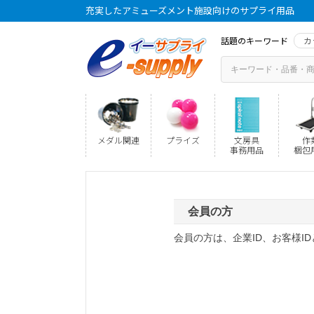
充実したアミューズメント施設向けのサプライ用品
話題のキーワード
カ
メダル関連
プライズ
文房具
作
事務用品
梱包
会員の方
会員の方は、企業ID、お客様I