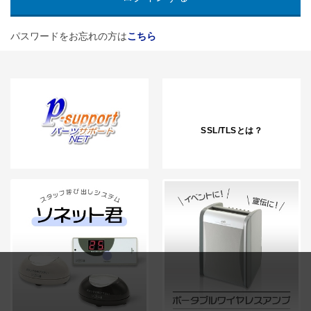
パスワードをお忘れの方は
こちら
SSL/TLSとは？