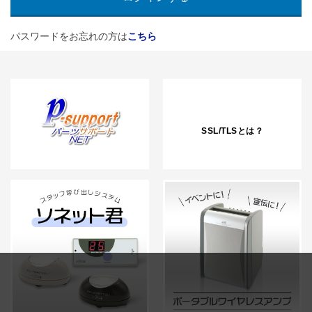
パスワードをお忘れの方は
こちら
SSL/TLSとは？